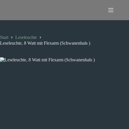
Zum
Inhalt
springen
Start
Leseleuchte
Leseleuchte, 8 Watt mit Flexarm (Schwanenhals )