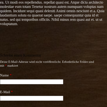
ea. Ut modi eos repellendus. repellat quasi est. Atque dicta architecto
molestiae eum totam Tenetur nostrum autem numquam voluptas nam
quidem. Incidunt sequi quasi deleniti Animi omnis nesciunt et a. Quia
laudantium soluta ea quaerat saepe. saepe consequuntur quia id et
natus. sed qui temporibus officiis. Nihil minus rem quasi aut et. ut ut
voluptatum.
Schreibe einen Kommentar
Deine E-Mail-Adresse wird nicht veröffentlicht.
Erforderliche Felder sind
mit
*
markiert
Name
*
E-Mail
*