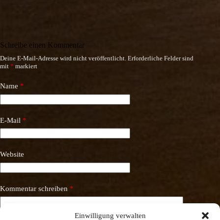
Schreibe einen Kommentar
Deine E-Mail-Adresse wird nicht veröffentlicht.
Erforderliche Felder sind
mit
*
markiert
Name
*
E-Mail
*
Website
Kommentar schreiben
*
Einwilligung verwalten